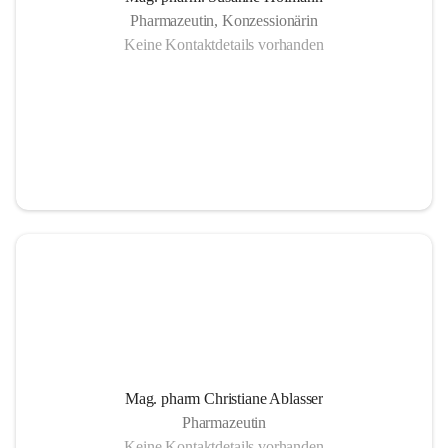
Pharmazeutin, Konzessionärin
Keine Kontaktdetails vorhanden
Mag. pharm Christiane Ablasser
Pharmazeutin
Keine Kontaktdetails vorhanden