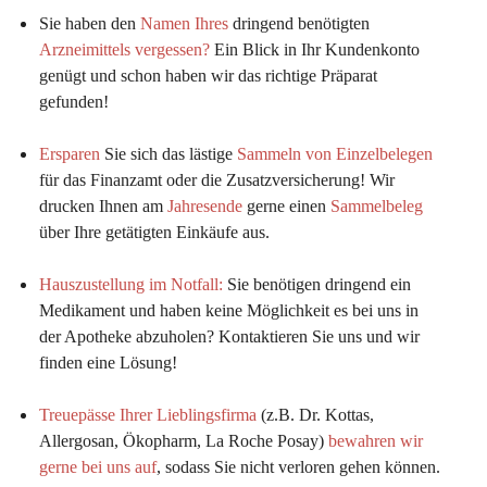
Sie haben den 
Namen Ihres
 dringend benötigten 
Arzneimittels vergessen?
 Ein Blick in Ihr Kundenkonto 
genügt und schon haben wir das richtige Präparat 
gefunden!
Ersparen
 Sie sich das lästige 
Sammeln von Einzelbelegen
für das Finanzamt oder die Zusatzversicherung! Wir 
drucken Ihnen am 
Jahresende
 gerne einen 
Sammelbeleg
über Ihre getätigten Einkäufe aus.
Hauszustellung im Notfall:
Sie benötigen dringend ein 
Medikament und haben keine Möglichkeit es bei uns in 
der Apotheke abzuholen? Kontaktieren Sie uns und wir 
finden eine Lösung!
Treuepässe Ihrer Lieblingsfirma
 (z.B. Dr. Kottas, 
Allergosan, Ökopharm, La Roche Posay) 
bewahren wir 
gerne bei uns auf
, sodass Sie nicht verloren gehen können.