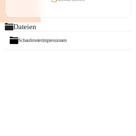
Dateien
Schaufensterimpressionen