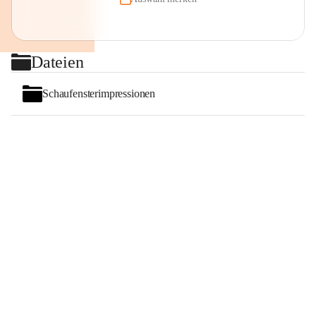
Dateien
Schaufensterimpressionen