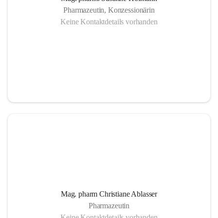
Pharmazeutin, Konzessionärin
Keine Kontaktdetails vorhanden
Mag. pharm Christiane Ablasser
Pharmazeutin
Keine Kontaktdetails vorhanden