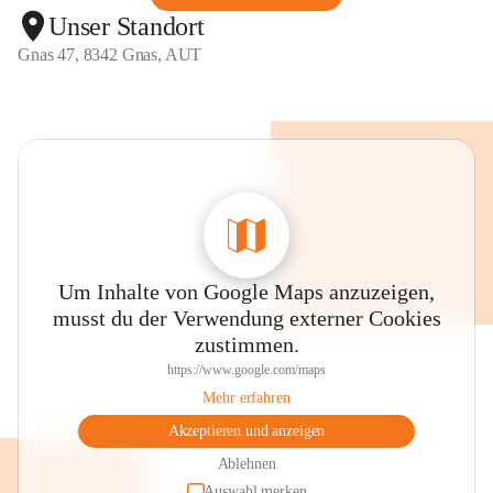
Unser Standort
Gnas 47, 8342 Gnas, AUT
Um Inhalte von Google Maps anzuzeigen,
musst du der Verwendung externer Cookies
zustimmen.
https://www.google.com/maps
Mehr erfahren
Akzeptieren und anzeigen
Ablehnen
Auswahl merken