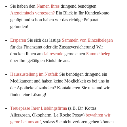
Sie haben den 
Namen Ihres
 dringend benötigten 
Arzneimittels vergessen?
 Ein Blick in Ihr Kundenkonto 
genügt und schon haben wir das richtige Präparat 
gefunden!
Ersparen
 Sie sich das lästige 
Sammeln von Einzelbelegen
für das Finanzamt oder die Zusatzversicherung! Wir 
drucken Ihnen am 
Jahresende
 gerne einen 
Sammelbeleg
über Ihre getätigten Einkäufe aus.
Hauszustellung im Notfall:
Sie benötigen dringend ein 
Medikament und haben keine Möglichkeit es bei uns in 
der Apotheke abzuholen? Kontaktieren Sie uns und wir 
finden eine Lösung!
Treuepässe Ihrer Lieblingsfirma
 (z.B. Dr. Kottas, 
Allergosan, Ökopharm, La Roche Posay) 
bewahren wir 
gerne bei uns auf
, sodass Sie nicht verloren gehen können.