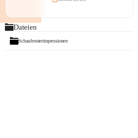
Dateien
Schaufensterimpressionen