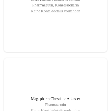
Pharmazeutin, Konzessionärin
Keine Kontaktdetails vorhanden
Mag. pharm Christiane Ablasser
Pharmazeutin
Keine Kontaktdetails vorhanden