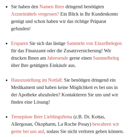
Sie haben den 
Namen Ihres
 dringend benötigten 
Arzneimittels vergessen?
 Ein Blick in Ihr Kundenkonto 
genügt und schon haben wir das richtige Präparat 
gefunden!
Ersparen
 Sie sich das lästige 
Sammeln von Einzelbelegen
für das Finanzamt oder die Zusatzversicherung! Wir 
drucken Ihnen am 
Jahresende
 gerne einen 
Sammelbeleg
über Ihre getätigten Einkäufe aus.
Hauszustellung im Notfall:
Sie benötigen dringend ein 
Medikament und haben keine Möglichkeit es bei uns in 
der Apotheke abzuholen? Kontaktieren Sie uns und wir 
finden eine Lösung!
Treuepässe Ihrer Lieblingsfirma
 (z.B. Dr. Kottas, 
Allergosan, Ökopharm, La Roche Posay) 
bewahren wir 
gerne bei uns auf
, sodass Sie nicht verloren gehen können.