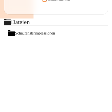
Dateien
Schaufensterimpressionen