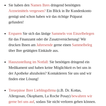
Sie haben den 
Namen Ihres
 dringend benötigten 
Arzneimittels vergessen?
 Ein Blick in Ihr Kundenkonto 
genügt und schon haben wir das richtige Präparat 
gefunden!
Ersparen
 Sie sich das lästige 
Sammeln von Einzelbelegen
für das Finanzamt oder die Zusatzversicherung! Wir 
drucken Ihnen am 
Jahresende
 gerne einen 
Sammelbeleg
über Ihre getätigten Einkäufe aus.
Hauszustellung im Notfall:
Sie benötigen dringend ein 
Medikament und haben keine Möglichkeit es bei uns in 
der Apotheke abzuholen? Kontaktieren Sie uns und wir 
finden eine Lösung!
Treuepässe Ihrer Lieblingsfirma
 (z.B. Dr. Kottas, 
Allergosan, Ökopharm, La Roche Posay) 
bewahren wir 
gerne bei uns auf
, sodass Sie nicht verloren gehen können.