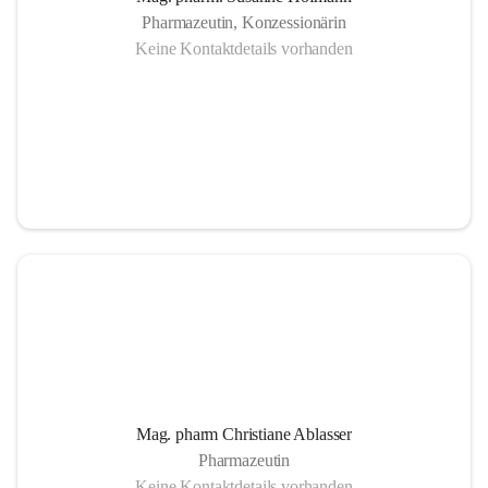
Pharmazeutin, Konzessionärin
Keine Kontaktdetails vorhanden
Mag. pharm Christiane Ablasser
Pharmazeutin
Keine Kontaktdetails vorhanden