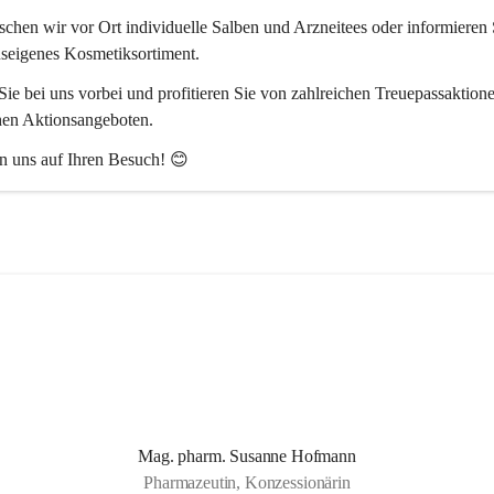
chen wir vor Ort individuelle Salben und Arzneitees oder informieren 
useigenes Kosmetiksortiment.
ie bei uns vorbei und profitieren Sie von zahlreichen Treuepassaktion
hen Aktionsangeboten.
n uns auf Ihren Besuch! 😊
Mag. pharm. Susanne Hofmann
Pharmazeutin, Konzessionärin