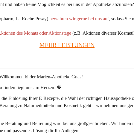
t und haben keine Möglichkeit es bei uns in der Apotheke abzuholen?
kopharm, La Roche Posay) 
bewahren wir gerne bei uns auf
, sodass Sie 
Aktionen des Monats oder Aktionstage
 (z.B. Aktionen diverser Kosmeti
MEHR LEISTUNGEN
 Willkommen bi der Marien-Apotheke Gnas!
efinden liegt uns am Herzen! 💚
die Einlösung Ihrer E-Rezepte, die Wahl der richtigen Hausapotheke o
 Beratung zu Naturheilmitteln und Kosmetik geht – wir nehmen uns ger
he Beratung und Betreuung wird bei uns großgeschrieben. Wir finden 
he und passendes Lösung für Ihr Anliegen. 