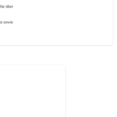
Sie über 
en sowie 