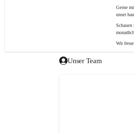
Gerne mis
unser ha
Schauen S
monatlic
Wir freue
Unser Team