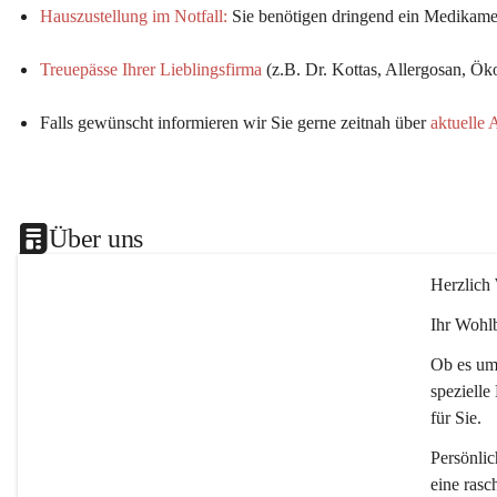
Hauszustellung im Notfall:
Sie benötigen dringend ein Medikamen
Treuepässe Ihrer Lieblingsfirma
 (z.B. Dr. Kottas, Allergosan, Ö
Falls gewünscht informieren wir Sie gerne zeitnah über 
aktuelle 
Über uns
Herzlich
Ihr Wohlb
Ob es um 
spezielle
für Sie.
Persönlic
eine rasc