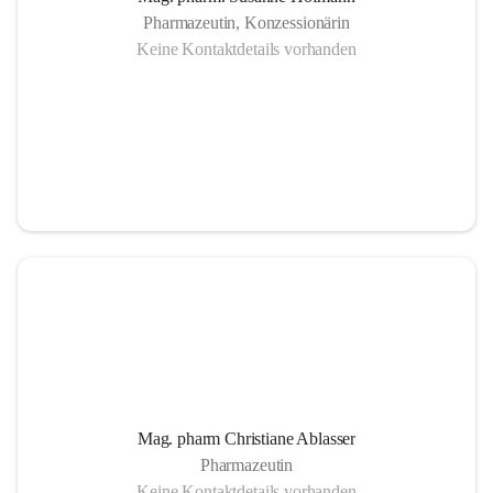
Pharmazeutin, Konzessionärin
Keine Kontaktdetails vorhanden
Mag. pharm Christiane Ablasser
Pharmazeutin
Keine Kontaktdetails vorhanden