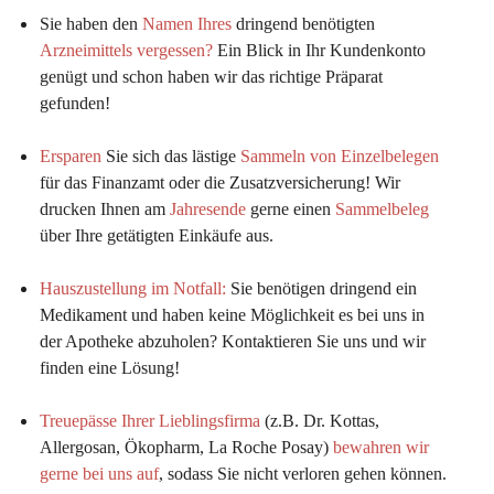
Sie haben den 
Namen Ihres
 dringend benötigten 
Arzneimittels vergessen?
 Ein Blick in Ihr Kundenkonto 
genügt und schon haben wir das richtige Präparat 
gefunden!
Ersparen
 Sie sich das lästige 
Sammeln von Einzelbelegen
für das Finanzamt oder die Zusatzversicherung! Wir 
drucken Ihnen am 
Jahresende
 gerne einen 
Sammelbeleg
über Ihre getätigten Einkäufe aus.
Hauszustellung im Notfall:
Sie benötigen dringend ein 
Medikament und haben keine Möglichkeit es bei uns in 
der Apotheke abzuholen? Kontaktieren Sie uns und wir 
finden eine Lösung!
Treuepässe Ihrer Lieblingsfirma
 (z.B. Dr. Kottas, 
Allergosan, Ökopharm, La Roche Posay) 
bewahren wir 
gerne bei uns auf
, sodass Sie nicht verloren gehen können.