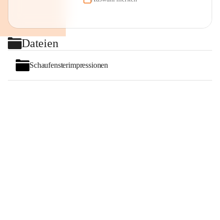
Dateien
Schaufensterimpressionen