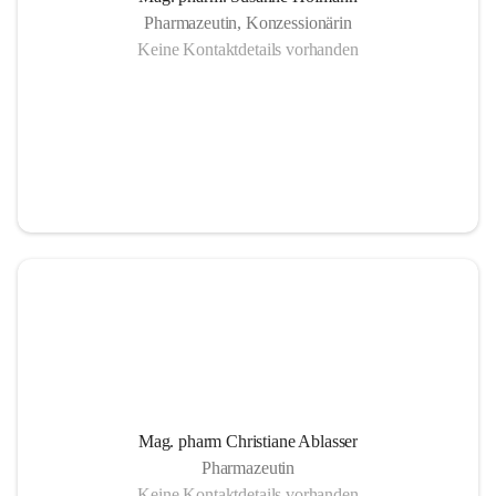
Pharmazeutin, Konzessionärin
Keine Kontaktdetails vorhanden
Mag. pharm Christiane Ablasser
Pharmazeutin
Keine Kontaktdetails vorhanden