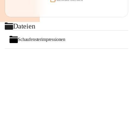
Dateien
Schaufensterimpressionen