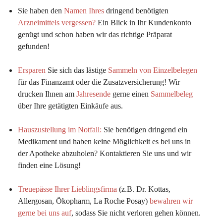
Sie haben den 
Namen Ihres
 dringend benötigten 
Arzneimittels vergessen?
 Ein Blick in Ihr Kundenkonto 
genügt und schon haben wir das richtige Präparat 
gefunden!
Ersparen
 Sie sich das lästige 
Sammeln von Einzelbelegen
für das Finanzamt oder die Zusatzversicherung! Wir 
drucken Ihnen am 
Jahresende
 gerne einen 
Sammelbeleg
über Ihre getätigten Einkäufe aus.
Hauszustellung im Notfall:
Sie benötigen dringend ein 
Medikament und haben keine Möglichkeit es bei uns in 
der Apotheke abzuholen? Kontaktieren Sie uns und wir 
finden eine Lösung!
Treuepässe Ihrer Lieblingsfirma
 (z.B. Dr. Kottas, 
Allergosan, Ökopharm, La Roche Posay) 
bewahren wir 
gerne bei uns auf
, sodass Sie nicht verloren gehen können.