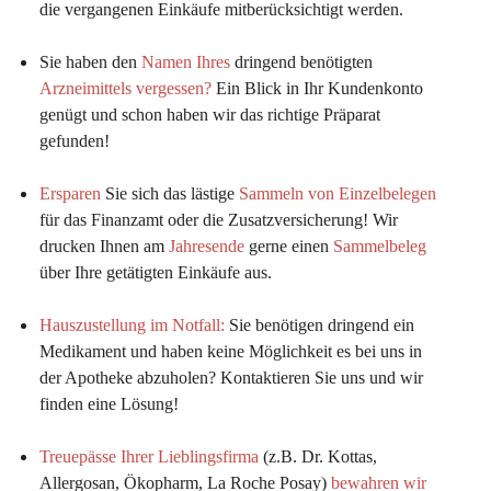
die vergangenen Einkäufe mitberücksichtigt werden.
Sie haben den 
Namen Ihres
 dringend benötigten 
Arzneimittels vergessen?
 Ein Blick in Ihr Kundenkonto 
genügt und schon haben wir das richtige Präparat 
gefunden!
Ersparen
 Sie sich das lästige 
Sammeln von Einzelbelegen
für das Finanzamt oder die Zusatzversicherung! Wir 
drucken Ihnen am 
Jahresende
 gerne einen 
Sammelbeleg
über Ihre getätigten Einkäufe aus.
Hauszustellung im Notfall:
Sie benötigen dringend ein 
Medikament und haben keine Möglichkeit es bei uns in 
der Apotheke abzuholen? Kontaktieren Sie uns und wir 
finden eine Lösung!
Treuepässe Ihrer Lieblingsfirma
 (z.B. Dr. Kottas, 
Allergosan, Ökopharm, La Roche Posay) 
bewahren wir 