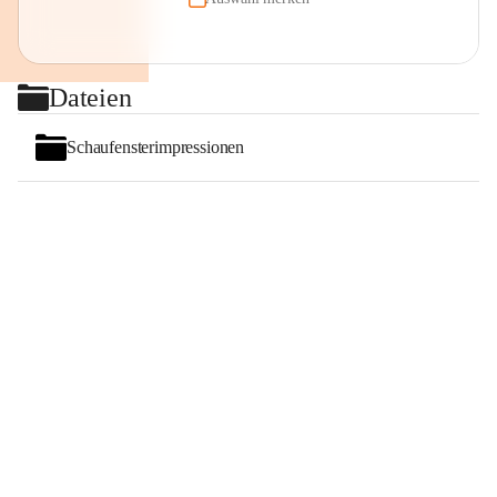
Dateien
Schaufensterimpressionen