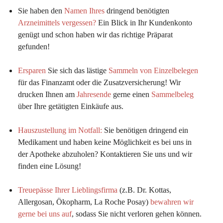
Sie haben den 
Namen Ihres
 dringend benötigten 
Arzneimittels vergessen?
 Ein Blick in Ihr Kundenkonto 
genügt und schon haben wir das richtige Präparat 
gefunden!
Ersparen
 Sie sich das lästige 
Sammeln von Einzelbelegen
für das Finanzamt oder die Zusatzversicherung! Wir 
drucken Ihnen am 
Jahresende
 gerne einen 
Sammelbeleg
über Ihre getätigten Einkäufe aus.
Hauszustellung im Notfall:
Sie benötigen dringend ein 
Medikament und haben keine Möglichkeit es bei uns in 
der Apotheke abzuholen? Kontaktieren Sie uns und wir 
finden eine Lösung!
Treuepässe Ihrer Lieblingsfirma
 (z.B. Dr. Kottas, 
Allergosan, Ökopharm, La Roche Posay) 
bewahren wir 
gerne bei uns auf
, sodass Sie nicht verloren gehen können.