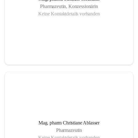
Pharmazeutin, Konzessionärin
Keine Kontaktdetails vorhanden
Mag. pharm Christiane Ablasser
Pharmazeutin
Keine Kontaktdetails vorhanden