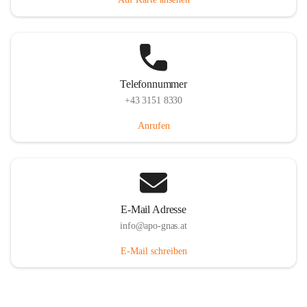
Telefonnummer
+43 3151 8330
Anrufen
E-Mail Adresse
info@apo-gnas.at
E-Mail schreiben