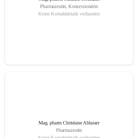
Pharmazeutin, Konzessionärin
Keine Kontaktdetails vorhanden
Mag. pharm Christiane Ablasser
Pharmazeutin
Keine Kontaktdetails vorhanden