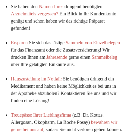
Sie haben den 
Namen Ihres
 dringend benötigten 
Arzneimittels vergessen?
 Ein Blick in Ihr Kundenkonto 
genügt und schon haben wir das richtige Präparat 
gefunden!
Ersparen
 Sie sich das lästige 
Sammeln von Einzelbelegen
für das Finanzamt oder die Zusatzversicherung! Wir 
drucken Ihnen am 
Jahresende
 gerne einen 
Sammelbeleg
über Ihre getätigten Einkäufe aus.
Hauszustellung im Notfall:
Sie benötigen dringend ein 
Medikament und haben keine Möglichkeit es bei uns in 
der Apotheke abzuholen? Kontaktieren Sie uns und wir 
finden eine Lösung!
Treuepässe Ihrer Lieblingsfirma
 (z.B. Dr. Kottas, 
Allergosan, Ökopharm, La Roche Posay) 
bewahren wir 
gerne bei uns auf
, sodass Sie nicht verloren gehen können.