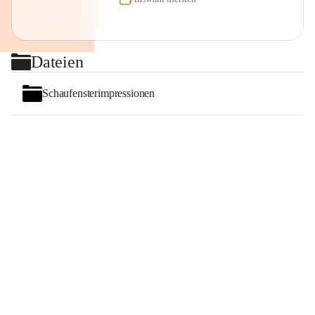
Dateien
Schaufensterimpressionen