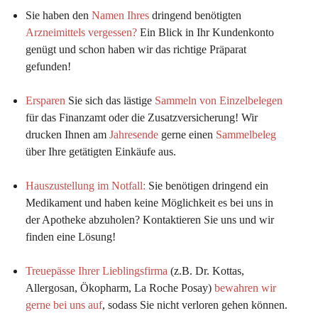
Sie haben den 
Namen Ihres
 dringend benötigten 
Arzneimittels vergessen?
 Ein Blick in Ihr Kundenkonto 
genügt und schon haben wir das richtige Präparat 
gefunden!
Ersparen
 Sie sich das lästige 
Sammeln von Einzelbelegen
für das Finanzamt oder die Zusatzversicherung! Wir 
drucken Ihnen am 
Jahresende
 gerne einen 
Sammelbeleg
über Ihre getätigten Einkäufe aus.
Hauszustellung im Notfall:
Sie benötigen dringend ein 
Medikament und haben keine Möglichkeit es bei uns in 
der Apotheke abzuholen? Kontaktieren Sie uns und wir 
finden eine Lösung!
Treuepässe Ihrer Lieblingsfirma
 (z.B. Dr. Kottas, 
Allergosan, Ökopharm, La Roche Posay) 
bewahren wir 
gerne bei uns auf
, sodass Sie nicht verloren gehen können.