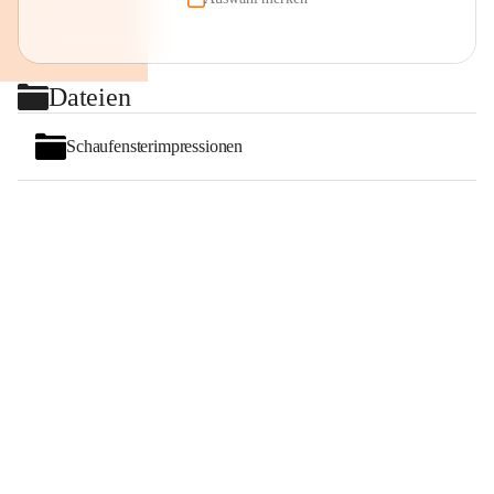
Dateien
Schaufensterimpressionen