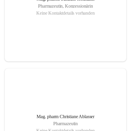
Pharmazeutin, Konzessionärin
Keine Kontaktdetails vorhanden
Mag. pharm Christiane Ablasser
Pharmazeutin
Keine Kontaktdetails vorhanden