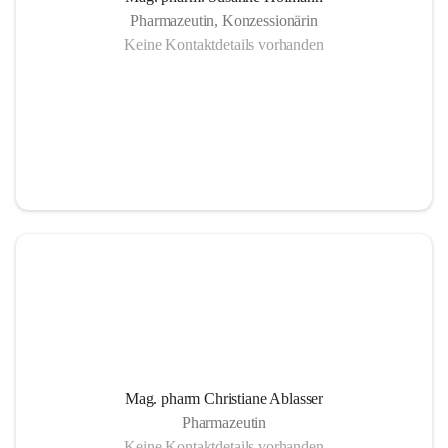
Pharmazeutin, Konzessionärin
Keine Kontaktdetails vorhanden
Mag. pharm Christiane Ablasser
Pharmazeutin
Keine Kontaktdetails vorhanden