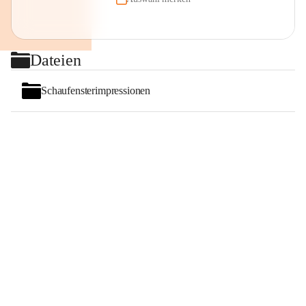
Dateien
Schaufensterimpressionen