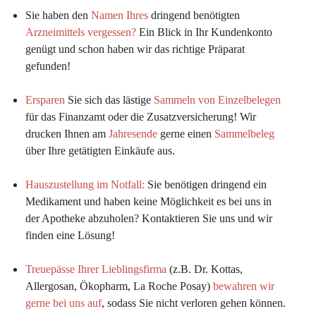
Sie haben den 
Namen Ihres
 dringend benötigten 
Arzneimittels vergessen?
 Ein Blick in Ihr Kundenkonto 
genügt und schon haben wir das richtige Präparat 
gefunden!
Ersparen
 Sie sich das lästige 
Sammeln von Einzelbelegen
für das Finanzamt oder die Zusatzversicherung! Wir 
drucken Ihnen am 
Jahresende
 gerne einen 
Sammelbeleg
über Ihre getätigten Einkäufe aus.
Hauszustellung im Notfall:
Sie benötigen dringend ein 
Medikament und haben keine Möglichkeit es bei uns in 
der Apotheke abzuholen? Kontaktieren Sie uns und wir 
finden eine Lösung!
Treuepässe Ihrer Lieblingsfirma
 (z.B. Dr. Kottas, 
Allergosan, Ökopharm, La Roche Posay) 
bewahren wir 
gerne bei uns auf
, sodass Sie nicht verloren gehen können.