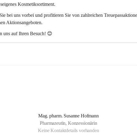
useigenes Kosmetiksortiment.
ie bei uns vorbei und profitieren Sie von zahlreichen Treuepassaktion
hen Aktionsangeboten.
n uns auf Ihren Besuch! 😊
Mag. pharm. Susanne Hofmann
Pharmazeutin, Konzessionärin
Keine Kontaktdetails vorhanden