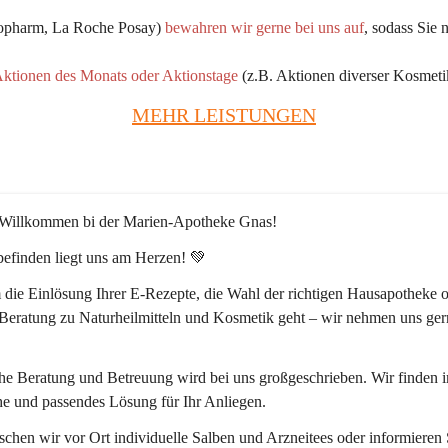
kopharm, La Roche Posay) 
bewahren wir gerne bei uns auf
, sodass Sie 
Aktionen des Monats oder Aktionstage
 (z.B. Aktionen diverser Kosmeti
MEHR LEISTUNGEN
 Willkommen bi der Marien-Apotheke Gnas!
efinden liegt uns am Herzen! 💚
die Einlösung Ihrer E-Rezepte, die Wahl der richtigen Hausapotheke o
 Beratung zu Naturheilmitteln und Kosmetik geht – wir nehmen uns ger
he Beratung und Betreuung wird bei uns großgeschrieben. Wir finden 
he und passendes Lösung für Ihr Anliegen. 
chen wir vor Ort individuelle Salben und Arzneitees oder informieren 