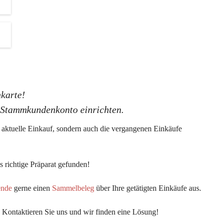
K
G
karte!
s Stammkundenkonto einrichten.
er aktuelle Einkauf, sondern auch die vergangenen Einkäufe 
 richtige Präparat gefunden!
ende
 gerne einen 
Sammelbeleg
 über Ihre getätigten Einkäufe aus.
 Kontaktieren Sie uns und wir finden eine Lösung!