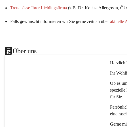
Treuepässe Ihrer Lieblingsfirma
 (z.B. Dr. Kottas, Allergosan, Ö
Falls gewünscht informieren wir Sie gerne zeitnah über 
aktuelle 
Über uns
Herzlich
Ihr Wohlb
Ob es um 
spezielle
für Sie.
Persönlic
eine rasc
Gerne mis