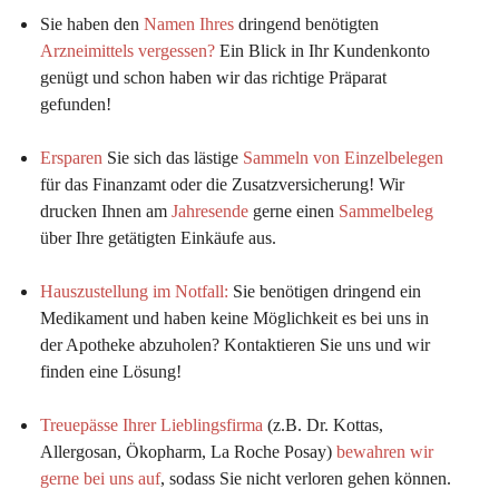
Sie haben den 
Namen Ihres
 dringend benötigten 
Arzneimittels vergessen?
 Ein Blick in Ihr Kundenkonto 
genügt und schon haben wir das richtige Präparat 
gefunden!
Ersparen
 Sie sich das lästige 
Sammeln von Einzelbelegen
für das Finanzamt oder die Zusatzversicherung! Wir 
drucken Ihnen am 
Jahresende
 gerne einen 
Sammelbeleg
über Ihre getätigten Einkäufe aus.
Hauszustellung im Notfall:
Sie benötigen dringend ein 
Medikament und haben keine Möglichkeit es bei uns in 
der Apotheke abzuholen? Kontaktieren Sie uns und wir 
finden eine Lösung!
Treuepässe Ihrer Lieblingsfirma
 (z.B. Dr. Kottas, 
Allergosan, Ökopharm, La Roche Posay) 
bewahren wir 
gerne bei uns auf
, sodass Sie nicht verloren gehen können.