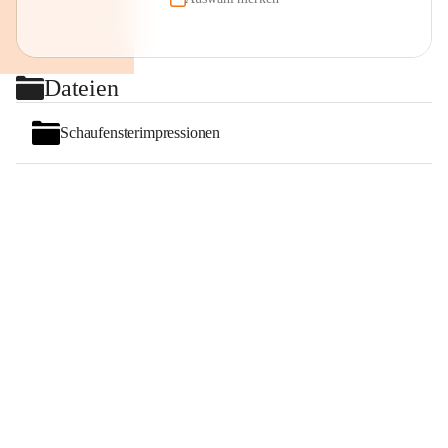
Dateien
Schaufensterimpressionen