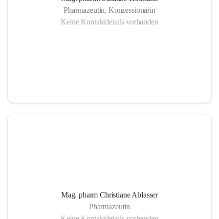
Pharmazeutin, Konzessionärin
Keine Kontaktdetails vorhanden
Mag. pharm Christiane Ablasser
Pharmazeutin
Keine Kontaktdetails vorhanden