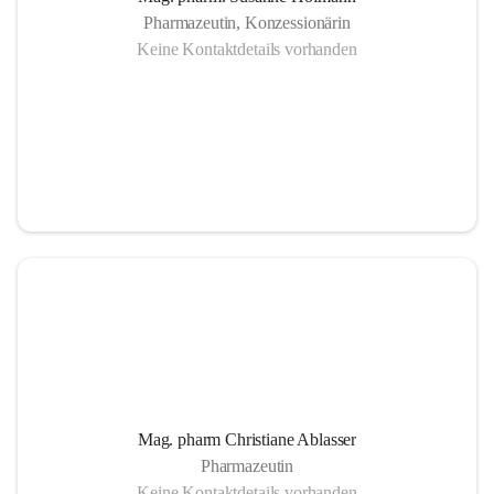
Pharmazeutin, Konzessionärin
Keine Kontaktdetails vorhanden
Mag. pharm Christiane Ablasser
Pharmazeutin
Keine Kontaktdetails vorhanden