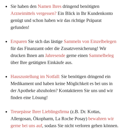
Sie haben den 
Namen Ihres
 dringend benötigten 
Arzneimittels vergessen?
 Ein Blick in Ihr Kundenkonto 
genügt und schon haben wir das richtige Präparat 
gefunden!
Ersparen
 Sie sich das lästige 
Sammeln von Einzelbelegen
für das Finanzamt oder die Zusatzversicherung! Wir 
drucken Ihnen am 
Jahresende
 gerne einen 
Sammelbeleg
über Ihre getätigten Einkäufe aus.
Hauszustellung im Notfall:
Sie benötigen dringend ein 
Medikament und haben keine Möglichkeit es bei uns in 
der Apotheke abzuholen? Kontaktieren Sie uns und wir 
finden eine Lösung!
Treuepässe Ihrer Lieblingsfirma
 (z.B. Dr. Kottas, 
Allergosan, Ökopharm, La Roche Posay) 
bewahren wir 
gerne bei uns auf
, sodass Sie nicht verloren gehen können.