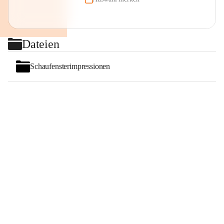
Dateien
Schaufensterimpressionen