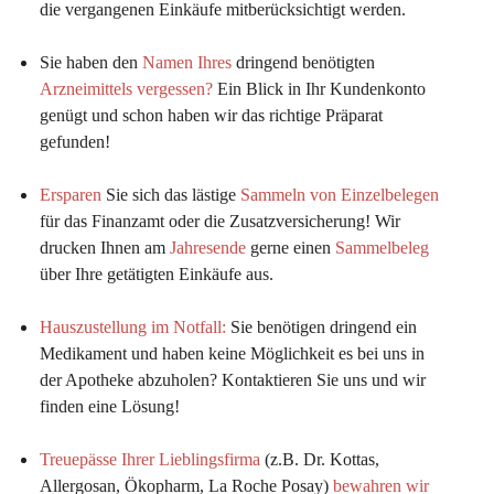
die vergangenen Einkäufe mitberücksichtigt werden.
Sie haben den 
Namen Ihres
 dringend benötigten 
Arzneimittels vergessen?
 Ein Blick in Ihr Kundenkonto 
genügt und schon haben wir das richtige Präparat 
gefunden!
Ersparen
 Sie sich das lästige 
Sammeln von Einzelbelegen
für das Finanzamt oder die Zusatzversicherung! Wir 
drucken Ihnen am 
Jahresende
 gerne einen 
Sammelbeleg
über Ihre getätigten Einkäufe aus.
Hauszustellung im Notfall:
Sie benötigen dringend ein 
Medikament und haben keine Möglichkeit es bei uns in 
der Apotheke abzuholen? Kontaktieren Sie uns und wir 
finden eine Lösung!
Treuepässe Ihrer Lieblingsfirma
 (z.B. Dr. Kottas, 
Allergosan, Ökopharm, La Roche Posay) 
bewahren wir 